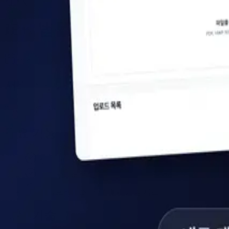
AI·AX
IBK 법률 AI 매핑 시스템 개발
10주
서비스 소개
IBK기업은행 법무/준법 부서를 대상으로 한 AI 기반 내규-법
주요 기능
AI 기반 내규-법령 자동 매핑 시스템 구축
국회 API 연동 실시간 의안 수집 자동화
엔터프라이즈급 이메일 알림 시스템 구현
사용 기술