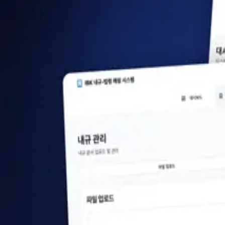
포트폴리오
기술 데모
프로젝트 문의하기
포트폴리오 목차로