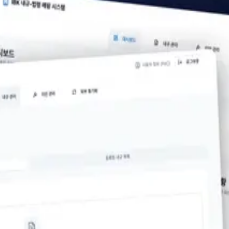
BUILDERSGATE